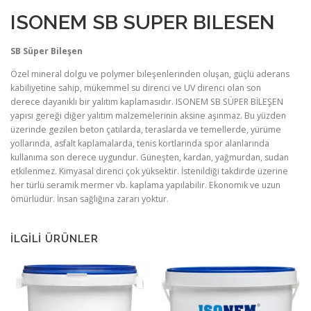
ISONEM SB SUPER BILESEN
SB Süper Bileşen
Özel mineral dolgu ve polymer bileşenlerinden oluşan, güçlü aderans
kabiliyetine sahip, mükemmel su direnci ve UV direnci olan son
derece dayanıklı bir yalıtım kaplamasıdır. ISONEM SB SÜPER BİLEŞEN
yapısı gereği diğer yalıtım malzemelerinin aksine aşınmaz. Bu yüzden
üzerinde gezilen beton çatılarda, teraslarda ve temellerde, yürüme
yollarında, asfalt kaplamalarda, tenis kortlarında spor alanlarında
kullanıma son derece uygundur. Güneşten, kardan, yağmurdan, sudan
etkilenmez. Kimyasal direnci çok yüksektir. İstenildiği takdirde üzerine
her türlü seramik mermer vb. kaplama yapılabilir. Ekonomik ve uzun
ömürlüdür. İnsan sağlığına zararı yoktur.
İLGILI ÜRÜNLER