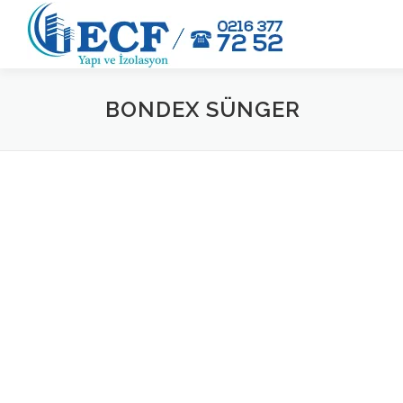
İçeriğe
geç
BONDEX SÜNGER