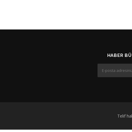
HABER BÜ
Telif h