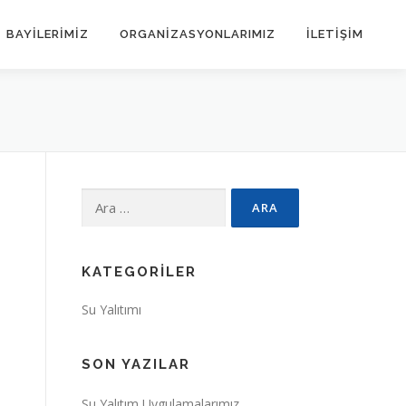
BAYİLERİMİZ
ORGANIZASYONLARIMIZ
İLETIŞIM
Arama:
KATEGORILER
Su Yalıtımı
SON YAZILAR
Su Yalıtım Uygulamalarımız