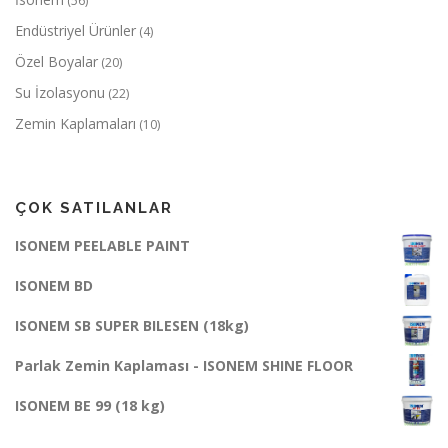
(56)
Endüstriyel Ürünler
(4)
Özel Boyalar
(20)
Su İzolasyonu
(22)
Zemin Kaplamaları
(10)
ÇOK SATILANLAR
ISONEM PEELABLE PAINT
ISONEM BD
ISONEM SB SUPER BILESEN (18kg)
Parlak Zemin Kaplaması - ISONEM SHINE FLOOR
ISONEM BE 99 (18 kg)