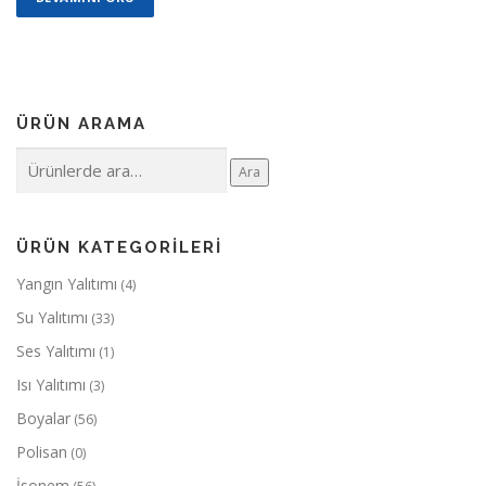
ÜRÜN ARAMA
Ara:
Ara
ÜRÜN KATEGORILERI
Yangın Yalıtımı
(4)
Su Yalıtımı
(33)
Ses Yalıtımı
(1)
Isı Yalıtımı
(3)
Boyalar
(56)
Polisan
(0)
İsonem