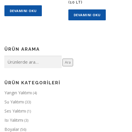
(10 LT)
DEVAMINI OKU
DEVAMINI OKU
ÜRÜN ARAMA
Ara:
Ara
ÜRÜN KATEGORILERI
Yangın Yalıtımı
(4)
Su Yalıtımı
(33)
Ses Yalıtımı
(1)
Isı Yalıtımı
(3)
Boyalar
(56)