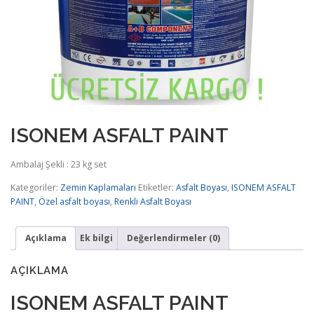
ISONEM ASFALT PAINT
Ambalaj Şekli : 23 kg set
Kategoriler:
Zemin Kaplamaları
Etiketler:
Asfalt Boyası
,
ISONEM ASFALT
PAINT
,
Özel asfalt boyası
,
Renkli Asfalt Boyası
Açıklama
Ek bilgi
Değerlendirmeler (0)
AÇIKLAMA
ISONEM ASFALT PAINT