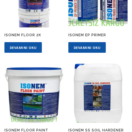
ISONEM FLOOR 2K
ISONEM EP PRIMER
DEVAMINI OKU
DEVAMINI OKU
ISONEM FLOOR PAINT
ISONEM SS SOIL HARDENER