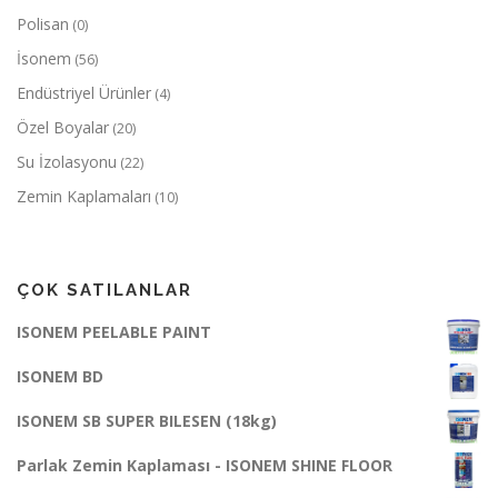
Polisan
(0)
İsonem
(56)
Endüstriyel Ürünler
(4)
Özel Boyalar
(20)
Su İzolasyonu
(22)
Zemin Kaplamaları
(10)
ÇOK SATILANLAR
ISONEM PEELABLE PAINT
ISONEM BD
ISONEM SB SUPER BILESEN (18kg)
Parlak Zemin Kaplaması - ISONEM SHINE FLOOR