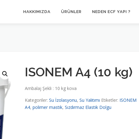
HAKKIMIZDA
ÜRÜNLER
NEDEN ECF YAPI ?
ISONEM A4 (10 kg)
Ambalaj Şekli : 10 kg kova
Kategoriler:
Su İzolasyonu
,
Su Yalıtımı
Etiketler:
ISONEM
A4
,
polimer mastik
,
Sızdırmaz Elastik Dolgu