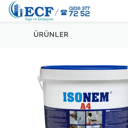
İçeriğe
geç
ÜRÜNLER