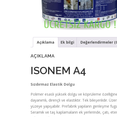
Açıklama
Ek bilgi
Değerlendirmeler (
AÇIKLAMA
ISONEM A4
Sızdırmaz Elastik Dolgu
Polimer esaslı yüksek dolgu ve köprüleme özelliğine 
dayanımlı, dirençli ve elastiktir. Tek bileşenlidir. Üz
yüzeye yapışabilir. Prefabrik yapıların genleşme fuga
Seramik ve taş kaplamaların ek yerlerinde, çatı, e