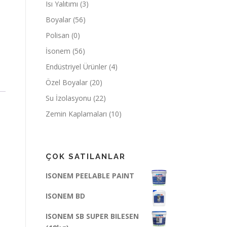
Isı Yalıtımı
(3)
Boyalar
(56)
Polisan
(0)
İsonem
(56)
Endüstriyel Ürünler
(4)
Özel Boyalar
(20)
Su İzolasyonu
(22)
Zemin Kaplamaları
(10)
ÇOK SATILANLAR
ISONEM PEELABLE PAINT
ISONEM BD
ISONEM SB SUPER BILESEN