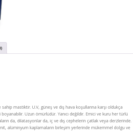
0)
sahip mastiktir. U.V, güneş ve dış hava koşullarına karşı oldukça
eri boyanabilir. Uzun ömürlüdür. Yanıcı değildir. Emici ve kuru her türlü
ların da, dilatasyonlar da, iç ve dış cephelerin çatlak veya derzlerinde.
ternit, alüminyum kaplamaların birleşim yerlerinde mükemmel dolgu ve