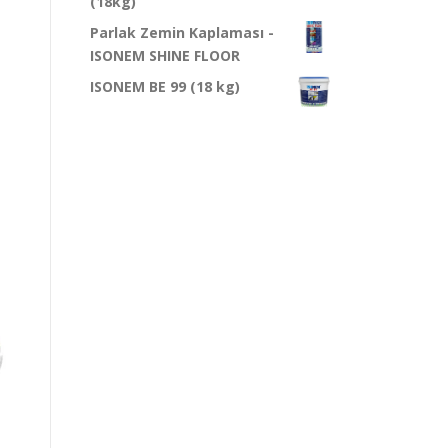
(18kg)
Parlak Zemin Kaplaması -
ISONEM SHINE FLOOR
ISONEM BE 99 (18 kg)