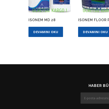
ISONEM MD 28
ISONEM FLOOR 
DEVAMINI OKU
DEVAMINI OKU
HABER BÜ