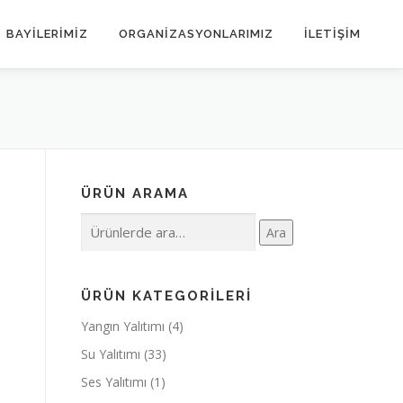
BAYİLERİMİZ
ORGANIZASYONLARIMIZ
İLETIŞIM
ÜRÜN ARAMA
Ara:
Ara
ÜRÜN KATEGORILERI
Yangın Yalıtımı
(4)
Su Yalıtımı
(33)
Ses Yalıtımı
(1)