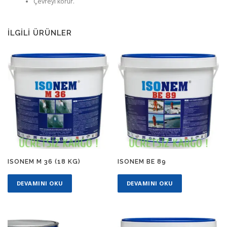
Çevreyi korur.
İLGILI ÜRÜNLER
ISONEM M 36 (18 KG)
ISONEM BE 89
DEVAMINI OKU
DEVAMINI OKU