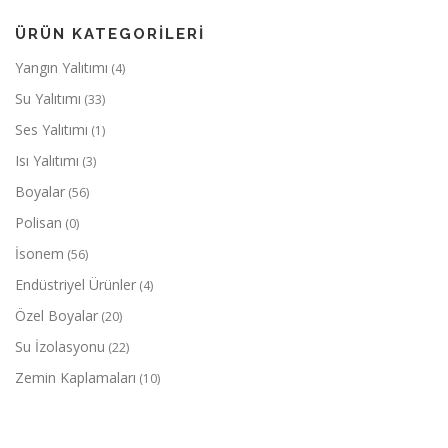
ÜRÜN KATEGORILERI
Yangın Yalıtımı
(4)
Su Yalıtımı
(33)
Ses Yalıtımı
(1)
Isı Yalıtımı
(3)
Boyalar
(56)
Polisan
(0)
İsonem
(56)
Endüstriyel Ürünler
(4)
Özel Boyalar
(20)
Su İzolasyonu
(22)
Zemin Kaplamaları
(10)