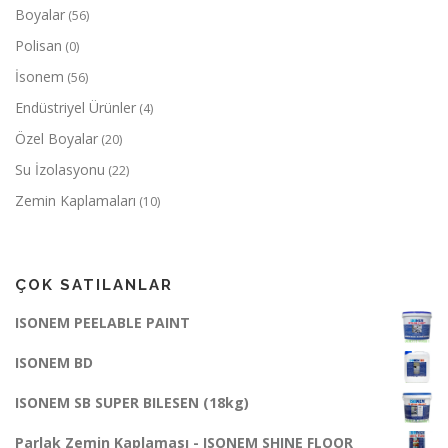
Boyalar
(56)
Polisan
(0)
İsonem
(56)
Endüstriyel Ürünler
(4)
Özel Boyalar
(20)
Su İzolasyonu
(22)
Zemin Kaplamaları
(10)
ÇOK SATILANLAR
ISONEM PEELABLE PAINT
ISONEM BD
ISONEM SB SUPER BILESEN (18kg)
Parlak Zemin Kaplaması - ISONEM SHINE FLOOR