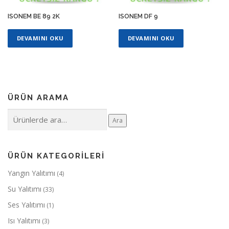
ISONEM BE 89 2K
ISONEM DF 9
DEVAMINI OKU
DEVAMINI OKU
ÜRÜN ARAMA
Ara:
Ara
ÜRÜN KATEGORILERI
Yangın Yalıtımı
(4)
Su Yalıtımı
(33)
Ses Yalıtımı
(1)
Isı Yalıtımı
(3)