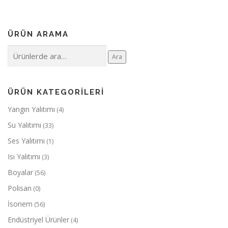
ÜRÜN ARAMA
Ara:
Ara
ÜRÜN KATEGORILERI
Yangın Yalıtımı
(4)
Su Yalıtımı
(33)
Ses Yalıtımı
(1)
Isı Yalıtımı
(3)
Boyalar
(56)
Polisan
(0)
İsonem
(56)
Endüstriyel Ürünler
(4)