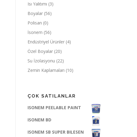
Isı Yalıtımı
(3)
Boyalar
(56)
Polisan
(0)
İsonem
(56)
Endüstriyel Ürünler
(4)
Özel Boyalar
(20)
Su İzolasyonu
(22)
Zemin Kaplamaları
(10)
ÇOK SATILANLAR
ISONEM PEELABLE PAINT
ISONEM BD
ISONEM SB SUPER BILESEN