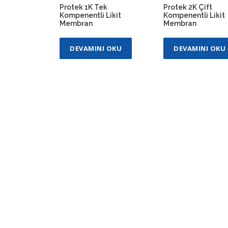
Protek 1K Tek
Protek 2K Çift
Kompenentli Likit
Kompenentli Likit
Membran
Membran
DEVAMINI OKU
DEVAMINI OKU